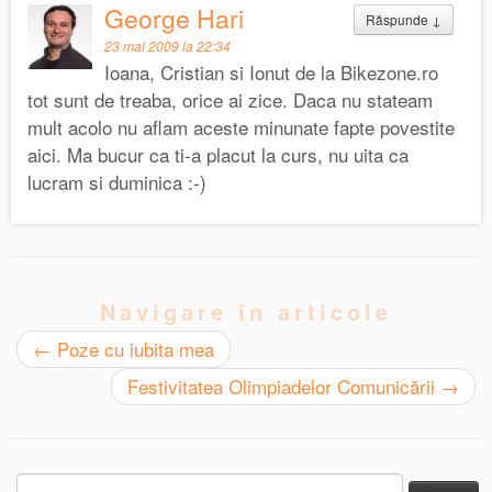
George Hari
Răspunde
↓
23 mai 2009 la 22:34
Ioana, Cristian si Ionut de la Bikezone.ro
tot sunt de treaba, orice ai zice. Daca nu stateam
mult acolo nu aflam aceste minunate fapte povestite
aici. Ma bucur ca ti-a placut la curs, nu uita ca
lucram si duminica :-)
Navigare în articole
←
Poze cu iubita mea
Festivitatea Olimpiadelor Comunicării
→
Caută