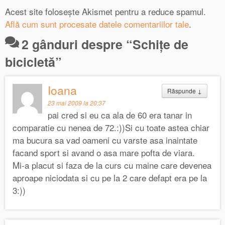
Acest site folosește Akismet pentru a reduce spamul.
Află cum sunt procesate datele comentariilor tale
.
2 gânduri despre “
Schiţe de
bicicletă
”
Ioana
Răspunde
↓
23 mai 2009 la 20:37
pai cred si eu ca ala de 60 era tanar in
comparatie cu nenea de 72.:))Si cu toate astea chiar
ma bucura sa vad oameni cu varste asa inaintate
facand sport si avand o asa mare pofta de viara.
Mi-a placut si faza de la curs cu maine care devenea
aproape niciodata si cu pe la 2 care defapt era pe la
3:))