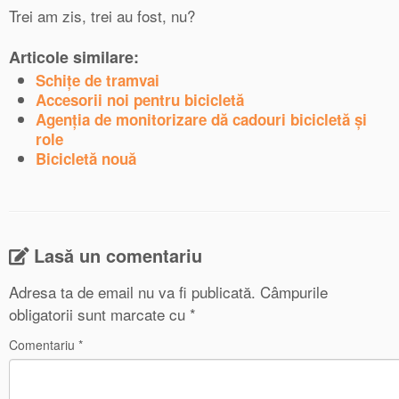
Trei am zis, trei au fost, nu?
Articole similare:
Schițe de tramvai
Accesorii noi pentru bicicletă
Agenţia de monitorizare dă cadouri bicicletă şi
role
Bicicletă nouă
Lasă un comentariu
Adresa ta de email nu va fi publicată.
Câmpurile
obligatorii sunt marcate cu
*
Comentariu
*