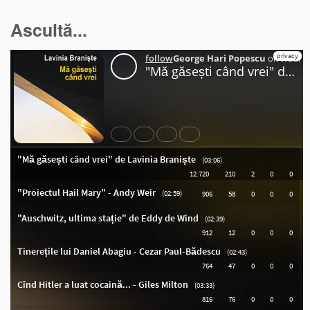
Ascultă...