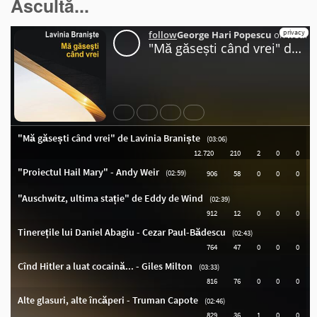
Ascultă...