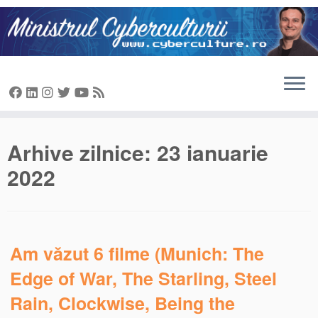
Sari
la
conținut
Arhive zilnice:
23 ianuarie
2022
Am văzut 6 filme (Munich: The
Edge of War, The Starling, Steel
Rain, Clockwise, Being the