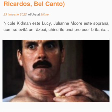
Ricardos, Bel Canto)
23 ianuarie 2022
etichetat
3filme
Nicole Kidman este Lucy, Julianne Moore este soprană,
cum se evită un război, chinurile unui profesor britanic…