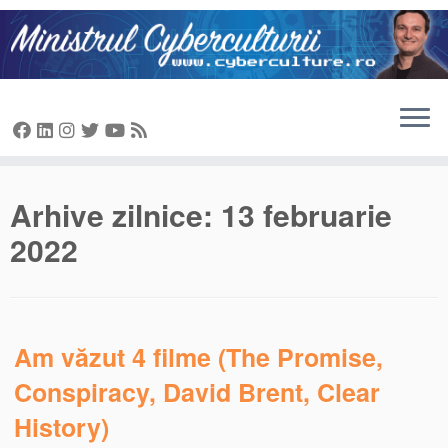
Sari
la
conținut
Arhive zilnice:
13 februarie
2022
Am văzut 4 filme (The Promise,
Conspiracy, David Brent, Clear
History)