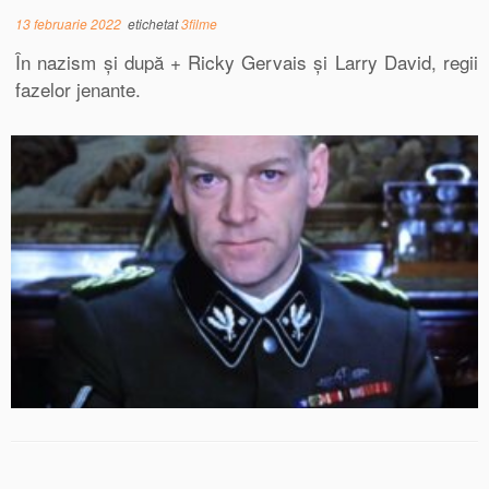
13 februarie 2022
etichetat
3filme
În nazism și după + Ricky Gervais și Larry David, regii
fazelor jenante.