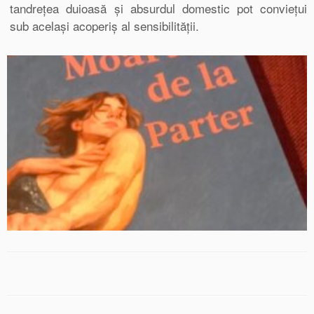
tandrețea duioasă și absurdul domestic pot conviețui
sub același acoperiș al sensibilității.