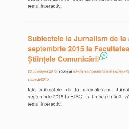
testul interactiv.
Subiectele la Jurnalism de la
septembrie 2015 la Facultatea
4
Științele Comunicării
28 octombrie 2015
etichetat
admiterea
/
creativitate și expresivit
subiecte2015
Iată subiectele de la specializarea Jurn
septembrie 2015 la FJSC. La limba română, vă p
testul interactiv.