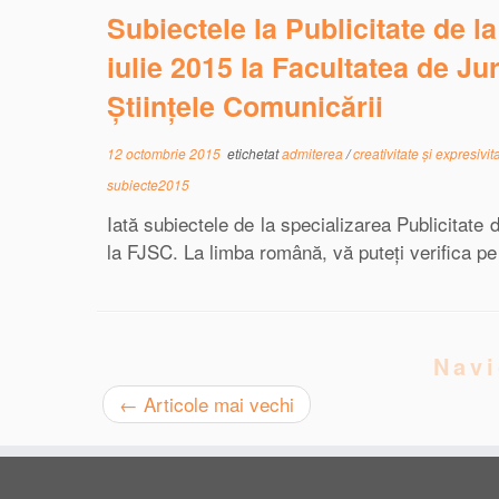
Subiectele la Publicitate de l
iulie 2015 la Facultatea de Ju
Științele Comunicării
12 octombrie 2015
etichetat
admiterea
/
creativitate și expresivit
subiecte2015
Iată subiectele de la specializarea Publicitate 
la FJSC. La limba română, vă puteți verifica pe l
Navi
←
Articole mai vechi