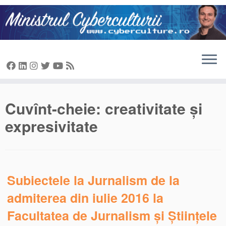
Sari
la
conținut
Cuvînt-cheie:
creativitate și
expresivitate
Subiectele la Jurnalism de la
admiterea din iulie 2016 la
Facultatea de Jurnalism și Științele