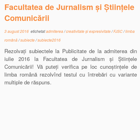
Facultatea de Jurnalism și Științele
Comunicării
3 august 2016
etichetat
admiterea
/
creativitate și expresivitate
/
FJSC
/
limba
română
/
subiecte
/
subiecte2016
Rezolvați subiectele la Publicitate de la admiterea din
iulie 2016 la Facultatea de Jurnalism și Științele
Comunicării! Vă puteți verifica pe loc cunoștințele de
limba română rezolvînd testul cu întrebări cu variante
multiple de răspuns.