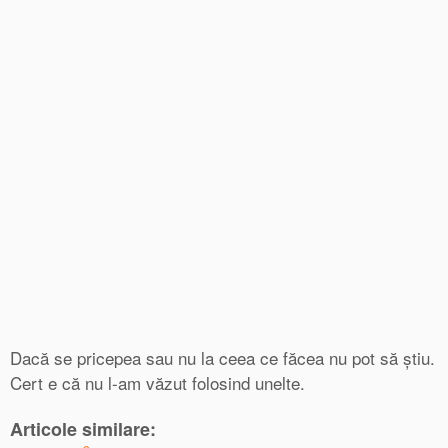
Dacă se pricepea sau nu la ceea ce făcea nu pot să ştiu.
Cert e că nu l-am văzut folosind unelte.
Articole similare: