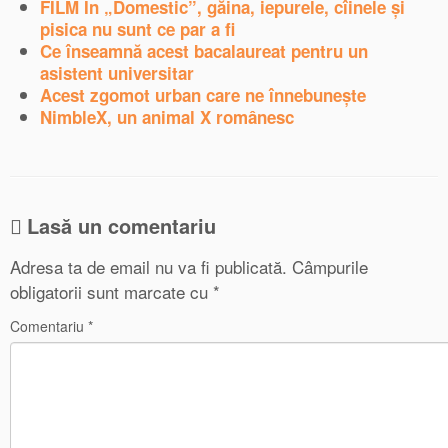
FILM În „Domestic”, găina, iepurele, cîinele și
pisica nu sunt ce par a fi
Ce înseamnă acest bacalaureat pentru un
asistent universitar
Acest zgomot urban care ne înnebuneşte
NimbleX, un animal X românesc
Lasă un comentariu
Adresa ta de email nu va fi publicată.
Câmpurile
obligatorii sunt marcate cu
*
Comentariu
*