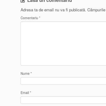
Adresa ta de email nu va fi publicată.
Câmpurile 
Comentariu
*
Nume
*
Email
*