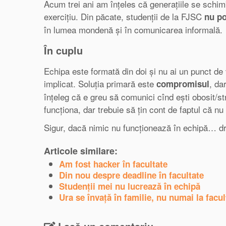
Acum trei ani am înțeles că generațiile se schi
exercițiu. Din păcate, studenții de la FJSC
nu po
în lumea mondenă și în comunicarea informală.
În cuplu
Echipa este formată din doi și nu ai un punct de 
implicat. Soluția primară este
, da
compromisul
înțeleg că e greu să comunici cînd ești obosit/st
funcționa, dar trebuie să țin cont de faptul că nu
Sigur, dacă nimic nu funcționează în echipă… drag
Articole similare:
Am fost hacker în facultate
Din nou despre deadline în facultate
Studenţii mei nu lucrează în echipă
Ura se învaţă în familie, nu numai la facul