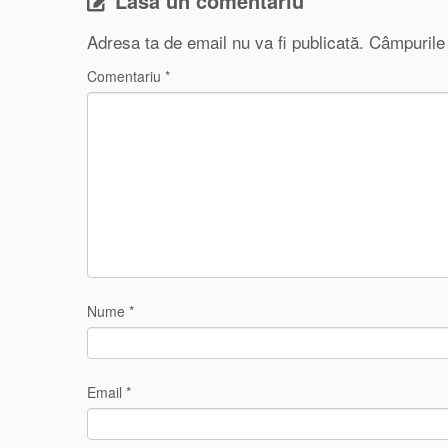
Lasă un comentariu
Adresa ta de email nu va fi publicată.
Câmpurile 
Comentariu
*
Nume
*
Email
*