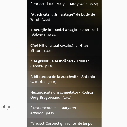
el și