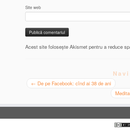
Site web
Acest site folosește Akismet pentru a reduce s
Navi
←
De pe Facebook: cînd ai 38 de ani
Medita