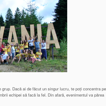
 grup. Dacă ai de făcut un singur lucru, te poți concentra pe 
mbrii echipei să facă la fel. Din afară, evenimentul va părea