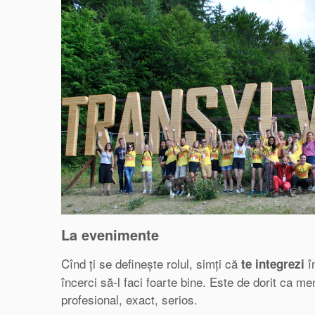
La evenimente
Cînd ți se definește rolul, simți că
în
te integrezi
încerci să-l faci foarte bine. Este de dorit ca me
profesional, exact, serios.