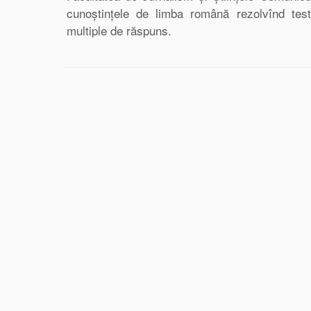
cunoștințele de limba română rezolvînd test
multiple de răspuns.