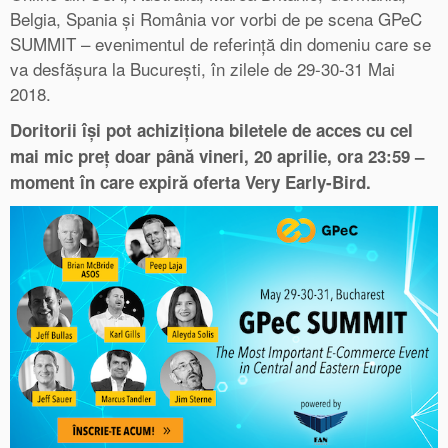
Belgia, Spania și România vor vorbi de pe scena GPeC
SUMMIT – evenimentul de referință din domeniu care se
va desfășura la București, în zilele de 29-30-31 Mai
2018.
Doritorii își pot achiziționa biletele de acces cu cel
mai mic preț doar până vineri, 20 aprilie, ora 23:59 –
moment în care expiră oferta Very Early-Bird.