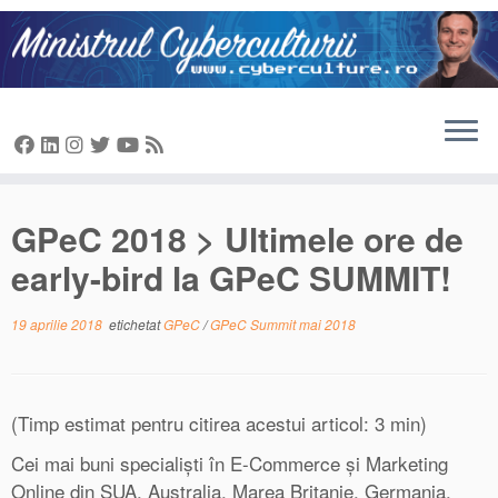
Sari
la
conținut
GPeC 2018 > Ultimele ore de
early-bird la GPeC SUMMIT!
19 aprilie 2018
etichetat
GPeC
/
GPeC Summit mai 2018
(Timp estimat pentru citirea acestui articol: 3 min)
Cei mai buni specialiști în E-Commerce și Marketing
Online din SUA, Australia, Marea Britanie, Germania,