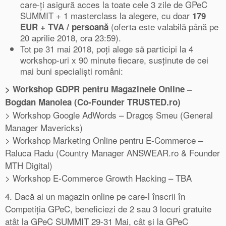
care-ți asigură acces la toate cele 3 zile de GPeC
SUMMIT + 1 masterclass la alegere, cu doar
179
(oferta este valabilă până pe
EUR + TVA / persoană
20 aprilie 2018, ora 23:59).
Tot pe 31 mai 2018, poți alege să participi la 4
workshop-uri x 90 minute fiecare, susținute de cei
mai buni specialiști români:
> Workshop GDPR
pentru
Magazinele
Online –
Bogdan Manolea (Co-Founder TRUSTED.ro)
> Workshop Google AdWords – Dragoș Smeu (General
Manager Mavericks)
> Workshop Marketing Online pentru E-Commerce –
Raluca Radu (Country Manager ANSWEAR.ro & Founder
MTH Digital)
> Workshop E-Commerce Growth Hacking – TBA
4. Dacă ai un magazin online pe care-l înscrii în
Competiția GPeC, beneficiezi de 2 sau 3 locuri gratuite
atât la GPeC SUMMIT 29-31 Mai, cât și la GPeC