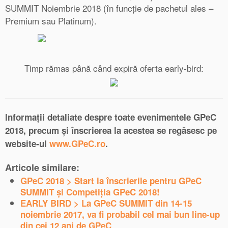
SUMMIT Noiembrie 2018 (în funcție de pachetul ales –
Premium sau Platinum).
Timp rămas până când expiră oferta early-bird:
Informații detaliate despre toate evenimentele GPeC
2018, precum și înscrierea la acestea se regăsesc pe
website-ul
www.GPeC.ro
.
Articole similare:
GPeC 2018 > Start la înscrierile pentru GPeC
SUMMIT și Competiția GPeC 2018!
EARLY BIRD > La GPeC SUMMIT din 14-15
noiembrie 2017, va fi probabil cel mai bun line-up
din cei 12 ani de GPeC