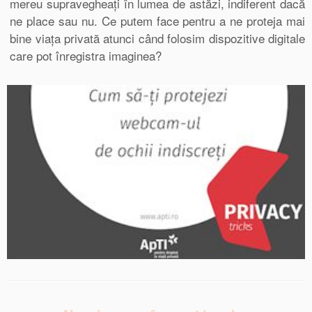
mereu supravegheați în lumea de astăzi, indiferent dacă
ne place sau nu. Ce putem face pentru a ne proteja mai
bine viața privată atunci când folosim dispozitive digitale
care pot înregistra imaginea?