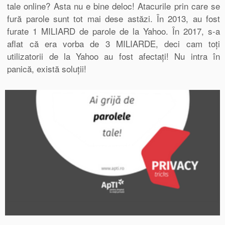
tale online? Asta nu e bine deloc! Atacurile prin care se
fură parole sunt tot mai dese astăzi. În 2013, au fost
furate 1 MILIARD de parole de la Yahoo. În 2017, s-a
aflat că era vorba de 3 MILIARDE, deci cam toți
utilizatorii de la Yahoo au fost afectați! Nu intra în
panică, există soluții!