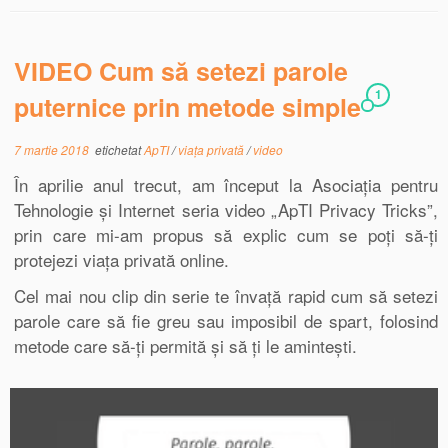
VIDEO Cum să setezi parole
1
puternice prin metode simple
7 martie 2018
etichetat
ApTI
/
viața privată
/
video
În aprilie anul trecut, am început la Asociația pentru
Tehnologie și Internet seria video „ApTI Privacy Tricks”,
prin care mi-am propus să explic cum se poți să-ți
protejezi viața privată online.
Cel mai nou clip din serie te învață rapid cum să setezi
parole care să fie greu sau imposibil de spart, folosind
metode care să-ți permită și să ți le amintești.