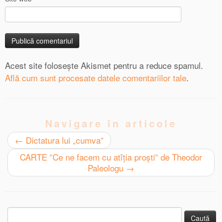
Acest site folosește Akismet pentru a reduce spamul.
Află cum sunt procesate datele comentariilor tale
.
Navigare în articole
←
Dictatura lui „cumva”
CARTE ”Ce ne facem cu atîția proști” de Theodor
Paleologu
→
Caută