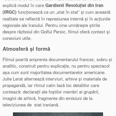
explică modul în care
Gardienii Revoluției din Iran
funcționează ca un „stat în stat” și cum această
(IRGC)
realitate se reflectă în represiunea internă și în acțiunile
regionale ale Iranului. Pentru cine urmărește știrile
despre războiul din Golful Persic, filmul oferă context și
conexiuni utile.
Atmosferă și formă
Filmul poartă amprenta documentarului francez, sobru și
analitic, construit pentru explicație, nu pentru spectacol
așa cum sunt majoritatea documentarelor americane.
Julie Lerat alternează interviuri, arhive și materiale de
propagandă, iar ritmul calm lasă loc detaliilor care
contează: declarații ale foștilor membri ai grupării,
imagini de arhivă, fragmente din emisiuni de la
televiziunea de stat iraniană.