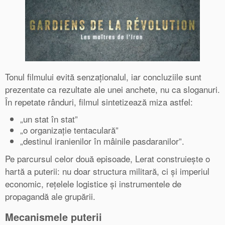
Tonul filmului evită senzaționalul, iar concluziile sunt
prezentate ca rezultate ale unei anchete, nu ca sloganuri.
În repetate rânduri, filmul sintetizează miza astfel:
„un stat în stat”
„o organizație tentaculară”
„destinul iranienilor în mâinile pasdaranilor”.
Pe parcursul celor două episoade, Lerat construiește o
hartă a puterii: nu doar structura militară, ci și imperiul
economic, rețelele logistice și instrumentele de
propagandă ale grupării.
Mecanismele puterii