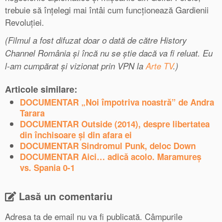
trebuie să înțelegi mai întâi cum funcționează Gardienii
Revoluției.
(Filmul a fost difuzat doar o dată de către History
Channel România și încă nu se știe dacă va fi reluat. Eu
l-am cumpărat și vizionat prin VPN la
Arte TV
.)
Articole similare:
DOCUMENTAR „Noi împotriva noastră” de Andra
Tarara
DOCUMENTAR Outside (2014), despre libertatea
din închisoare și din afara ei
DOCUMENTAR Sindromul Punk, deloc Down
DOCUMENTAR Aici… adică acolo. Maramureș
vs. Spania 0-1
Lasă un comentariu
Adresa ta de email nu va fi publicată.
Câmpurile