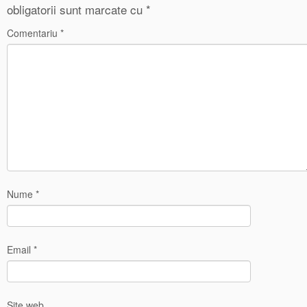
obligatorii sunt marcate cu
*
Comentariu
*
Nume
*
Email
*
Site web