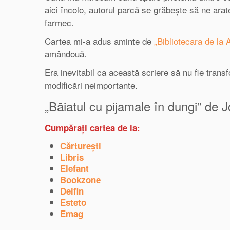
aici încolo, autorul parcă se grăbește să ne ara
farmec.
Cartea mi-a adus aminte de
„Bibliotecara de la
amândouă.
Era inevitabil ca această scriere să nu fie transf
modificări neimportante.
„Băiatul cu pijamale în dungi” de
Cumpărați cartea de la:
Cărturești
Libris
Elefant
Bookzone
Delfin
Esteto
Emag