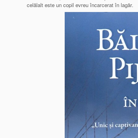
celălalt este un copil evreu încarcerat în lagăr.