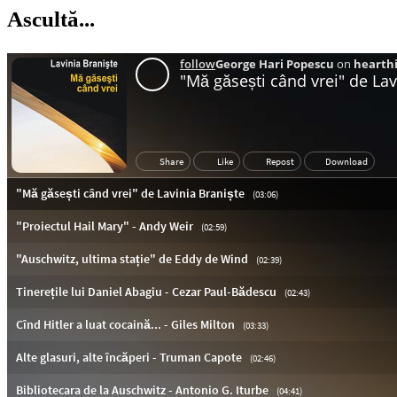
Ascultă...