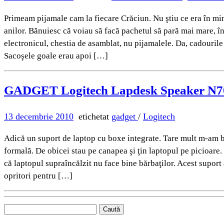
Primeam pijamale cam la fiecare Crăciun. Nu ştiu ce era în min
anilor. Bănuiesc că voiau să facă pachetul să pară mai mare, îng
electronicul, chestia de asamblat, nu pijamalele. Da, cadourile
Sacoşele goale erau apoi […]
GADGET Logitech Lapdesk Speaker N700,
13 decembrie 2010
etichetat
gadget
/
Logitech
Adică un suport de laptop cu boxe integrate. Tare mult m-am 
formală. De obicei stau pe canapea şi ţin laptopul pe picioare
că laptopul supraîncălzit nu face bine bărbaţilor. Acest suport 
opritori pentru […]
Caută
după: