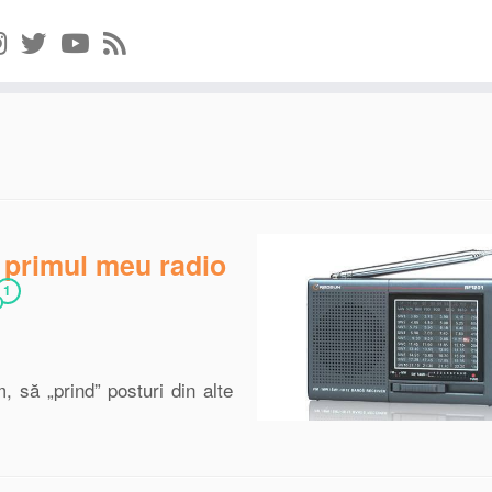
 primul meu radio
1
 să „prind” posturi din alte