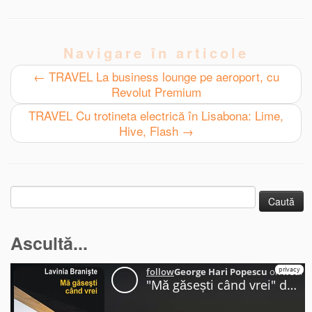
Navigare în articole
←
TRAVEL La business lounge pe aeroport, cu
Revolut Premium
TRAVEL Cu trotineta electrică în Lisabona: Lime,
Hive, Flash
→
Caută
după:
Ascultă...