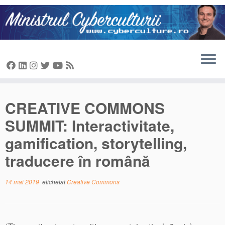
Sari
la
conținut
CREATIVE COMMONS
SUMMIT: Interactivitate,
gamification, storytelling,
traducere în română
14 mai 2019
etichetat
Creative Commons