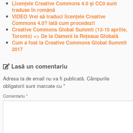
Licențele Creative Commons 4.0 și CC0 sunt
traduse în română
VIDEO Vrei să traduci licențele Creative
Commons 4.0? Iată cum procedezi!
Creative Commons Global Summit (13-15 aprilie,
Toronto) => De la Oameni la Rețeaua Globală
Cum a fost la Creative Commons Global Summit
2017
Lasă un comentariu
Adresa ta de email nu va fi publicată.
Câmpurile
obligatorii sunt marcate cu
*
Comentariu
*