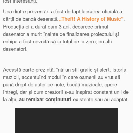
fost interesanți.
Una dintre prezentări a fost de fapt lansarea oficială a
cărții de bandă desenată
.
„Theft! A History of Music”
Producția ei a durat cam 3 ani, deoarece primul
desenator a murit înainte de finalizarea proiectului și
echipa a fost nevoită să ia totul de la zero, cu alți
desenatori.
Această carte prezintă, într-un stil grafic și alert, istoria
muzicii, accentuînd modul în care oamenii au vrut să
pună drept de autor pe note, bucăți muzicale, opere
întregi, dar și cum creatorii s-au inspirat constant unii de
la alții,
existente sau au adaptat.
au remixat conținuturi