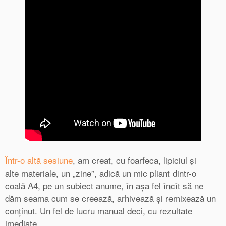
Într-o altă sesiune
, am creat, cu foarfeca, lipiciul și
alte materiale, un „zine”, adică un mic pliant dintr-o
coală A4, pe un subiect anume, în așa fel încît să ne
dăm seama cum se creează, arhivează și remixează un
conținut. Un fel de lucru manual deci, cu rezultate
imediate.