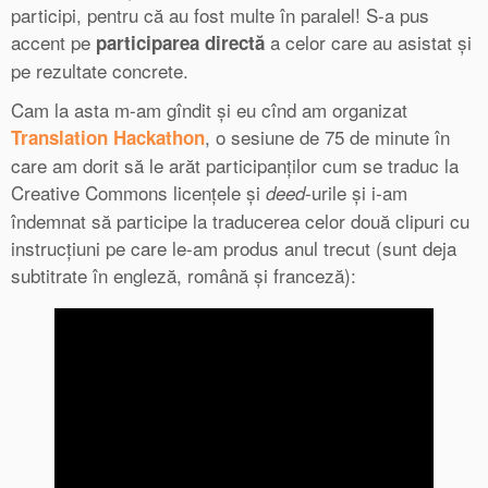
participi, pentru că au fost multe în paralel! S-a pus
accent pe
a celor care au asistat și
participarea directă
pe rezultate concrete.
Cam la asta m-am gîndit și eu cînd am organizat
, o sesiune de 75 de minute în
Translation Hackathon
care am dorit să le arăt participanților cum se traduc la
Creative Commons licențele și
-urile și i-am
deed
îndemnat să participe la traducerea celor două clipuri cu
instrucțiuni pe care le-am produs anul trecut (sunt deja
subtitrate în engleză, română și franceză):