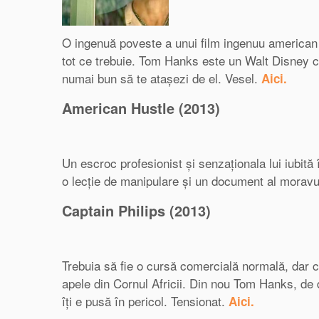
O ingenuă poveste a unui film ingenuu american 
tot ce trebuie. Tom Hanks este un Walt Disney ca
numai bun să te atașezi de el. Vesel.
Aici.
American Hustle (2013)
Un escroc profesionist și senzaționala lui iubită 
o lecție de manipulare și un document al moravu
Captain Philips (2013)
Trebuia să fie o cursă comercială normală, dar 
apele din Cornul Africii. Din nou Tom Hanks, de 
îți e pusă în pericol. Tensionat.
Aici.