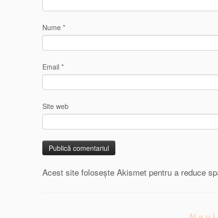
Nume
*
Email
*
Site web
Acest site folosește Akismet pentru a reduce s
Navi