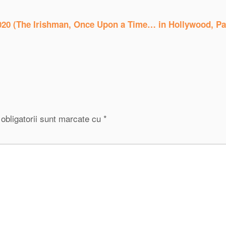
2020 (The Irishman, Once Upon a Time… in Hollywood, Pa
obligatorii sunt marcate cu
*