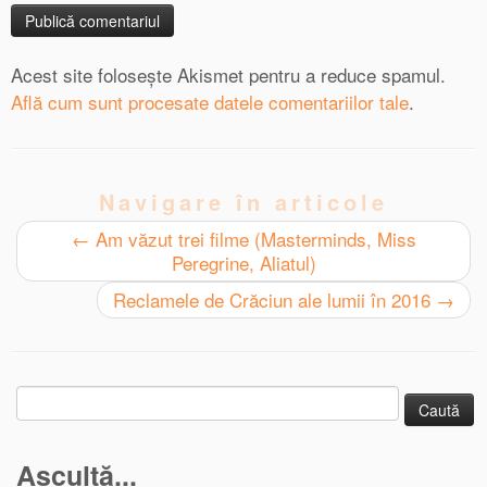
Acest site folosește Akismet pentru a reduce spamul.
Află cum sunt procesate datele comentariilor tale
.
Navigare în articole
←
Am văzut trei filme (Masterminds, Miss
Peregrine, Aliatul)
Reclamele de Crăciun ale lumii în 2016
→
Caută
după:
Ascultă...