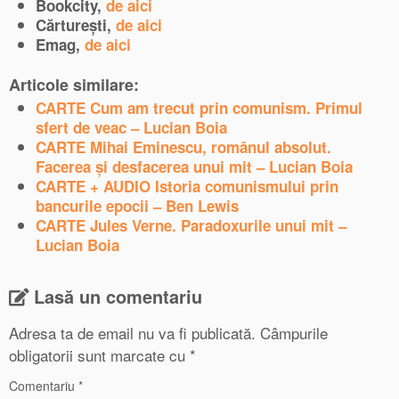
Bookcity,
de aici
Cărturești,
de aici
Emag,
de aici
Articole similare:
CARTE Cum am trecut prin comunism. Primul
sfert de veac – Lucian Boia
CARTE Mihai Eminescu, românul absolut.
Facerea și desfacerea unui mit – Lucian Boia
CARTE + AUDIO Istoria comunismului prin
bancurile epocii – Ben Lewis
CARTE Jules Verne. Paradoxurile unui mit –
Lucian Boia
Lasă un comentariu
Adresa ta de email nu va fi publicată.
Câmpurile
obligatorii sunt marcate cu
*
Comentariu
*